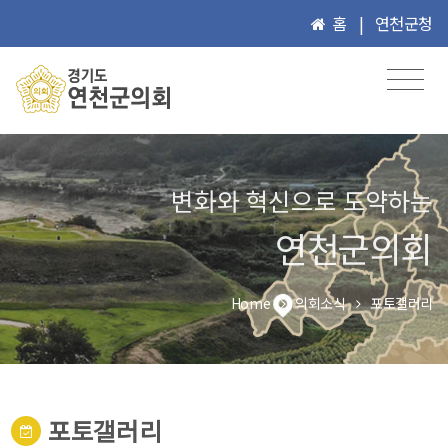
홈
|
연천군청
변화와 혁신으로 도약하는
연천군의회
Home
의회소식
포토갤러리
포토갤러리