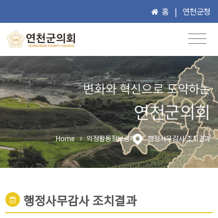
홈
|
연천군청
변화와 혁신으로 도약하는
연천군의회
Home
의정활동정보공개
행정사무감사 조치결과
행정사무감사 조치결과