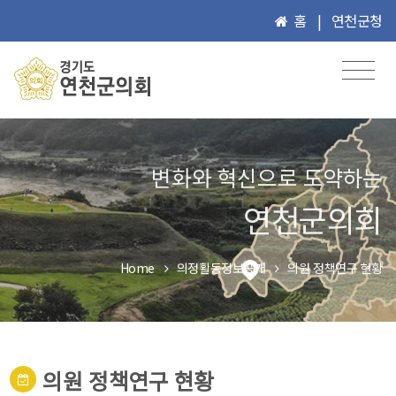
홈
|
연천군청
변화와 혁신으로 도약하는
연천군의회
Home
의정활동정보공개
의원 정책연구 현황
의원 정책연구 현황