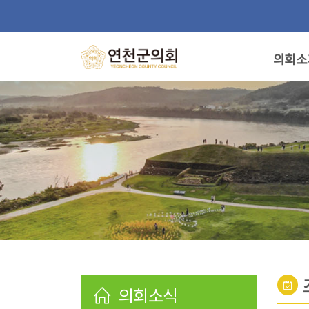
의회소
의회소식