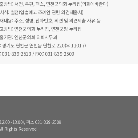
제출방법: 서면, 우편, 팩스, 연천군의회 누리집(의회에바란다)
출서식: 별첨(입법예고 조례안 관련 의견제출서)
기재내용: 주소, 성명, 전화번호, 의견 및 의견제출 사유 등
예고방법: 연천군의회 누리집, 연천군청 누리집
제출기관: 연천군의회 의회사무과
소: 경기도 연천군 연천읍 연천로 220(우 11017)
: 031-839-2513 / FAX: 031-839-2509
2:00~13:00), 팩스 031-839-2509
l Rights Reserved.