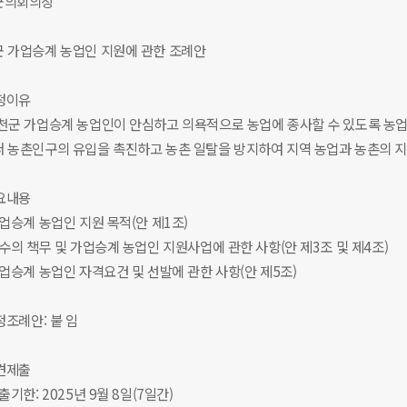
군의회의장
 가업승계 농업인 지원에 관한 조례안
제정이유
천군 가업승계 농업인이 안심하고 의욕적으로 농업에 종사할 수 있도록 농업
 농촌인구의 유입을 촉진하고 농촌 일탈을 방지하여 지역 농업과 농촌의 
주요내용
가업승계 농업인 지원 목적(안 제1조)
군수의 책무 및 가업승계 농업인 지원사업에 관한 사항(안 제3조 및 제4조)
가업승계 농업인 자격요건 및 선발에 관한 사항(안 제5조)
제정조례안: 붙 임
의견제출
제출기한: 2025년 9월 8일(7일간)