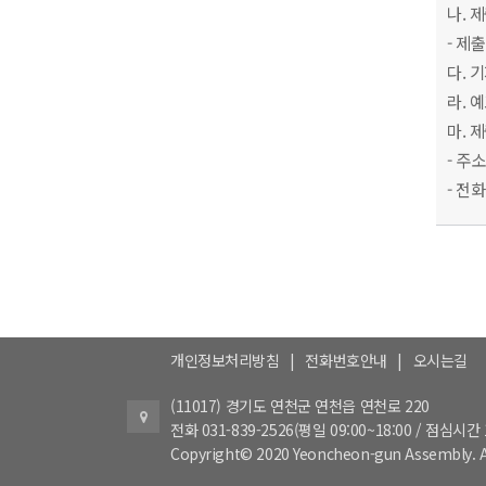
나. 
- 제
다. 
라. 
마. 
- 주
- 전화
개인정보처리방침
|
전화번호안내
|
오시는길
(11017) 경기도 연천군 연천읍 연천로 220
전화 031-839-2526(평일 09:00~18:00 / 점심시간 1
Copyright© 2020 Yeoncheon-gun Assembly. Al